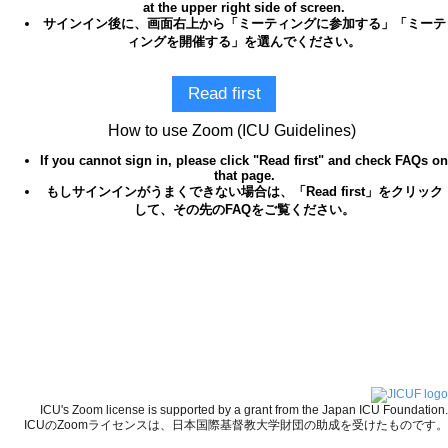
at the upper right side of screen.
サインイン後に、画面右上から「ミーティングに参加する」「ミーテ
ィングを開催する」を選んでください。
Read first
How to use Zoom (ICU Guidelines)
If you cannot sign in, please click "Read first" and check FAQs on
that page.
もしサインインがうまくできない場合は、「Read first」をクリック
して、その先のFAQをご覧ください。
ICU's Zoom license is supported by a grant from the Japan ICU Foundation.
ICUのZoomライセンスは、日本国際基督教大学財団の助成を受けたものです。