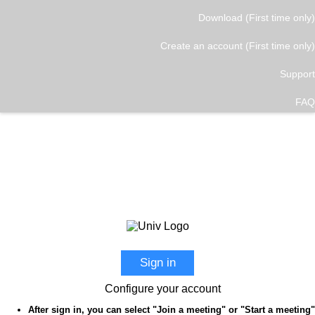
Download (First time only)
Create an account (First time only)
Support
FAQ
Sign in
Configure your account
After sign in, you can select "Join a meeting" or "Start a meeting"